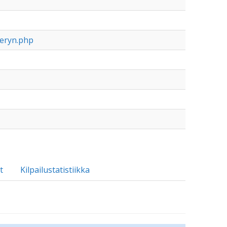
beryn.php
t
Kilpailustatistiikka