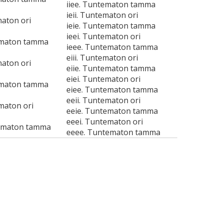
iiee. Tuntematon tamma
ieii. Tuntematon ori
maton ori
ieie. Tuntematon tamma
ieei. Tuntematon ori
ematon tamma
ieee. Tuntematon tamma
eiii. Tuntematon ori
maton ori
eiie. Tuntematon tamma
eiei. Tuntematon ori
ematon tamma
eiee. Tuntematon tamma
eeii. Tuntematon ori
maton ori
eeie. Tuntematon tamma
eeei. Tuntematon ori
ematon tamma
eeee. Tuntematon tamma