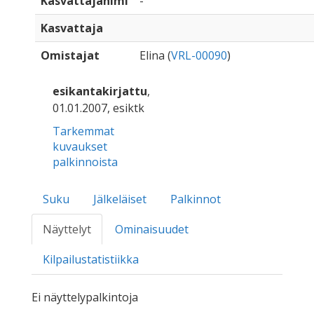
Kasvattajanimi
-
Kasvattaja
Omistajat
Elina (
VRL-00090
)
esikantakirjattu
,
01.01.2007, esiktk
Tarkemmat
kuvaukset
palkinnoista
Suku
Jälkeläiset
Palkinnot
Näyttelyt
Ominaisuudet
Kilpailustatistiikka
Ei näyttelypalkintoja