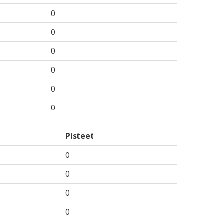
0
0
0
0
0
0
Pisteet
0
0
0
0