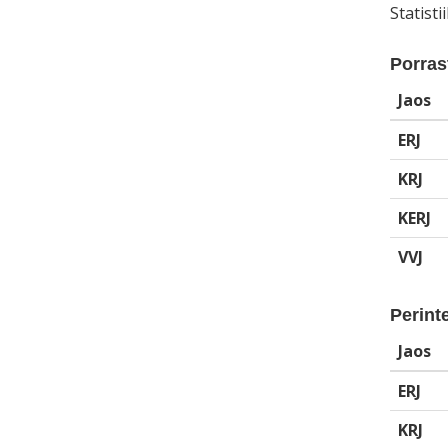
Statist
Porrast
Jaos
ERJ
KRJ
KERJ
VVJ
Perinte
Jaos
ERJ
KRJ