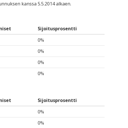
-tunnuksen kanssa 5.5.2014 alkaen.
miset
Sijoitusprosentti
0%
0%
0%
0%
miset
Sijoitusprosentti
0%
0%