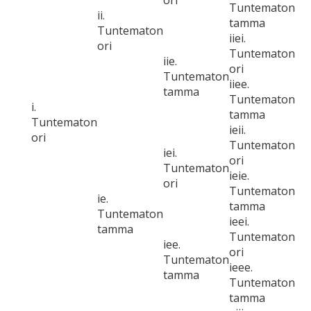
ori
Tuntematon
ii.
tamma
Tuntematon
iiei.
ori
Tuntematon
iie.
ori
Tuntematon
iiee.
tamma
Tuntematon
i.
tamma
Tuntematon
ieii.
ori
Tuntematon
iei.
ori
Tuntematon
ieie.
ori
Tuntematon
ie.
tamma
Tuntematon
ieei.
tamma
Tuntematon
iee.
ori
Tuntematon
ieee.
tamma
Tuntematon
tamma