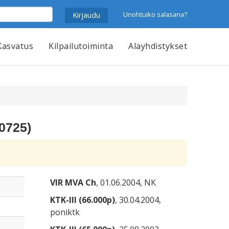
Unohtuiko salasana?
Kasvatus
Kilpailutoiminta
Alayhdistykset
0725)
VIR MVA Ch
, 01.06.2004, NK
KTK-III (66.000p)
, 30.04.2004,
poniktk