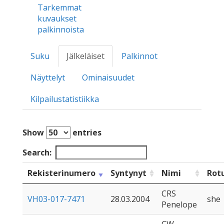
Tarkemmat
kuvaukset
palkinnoista
Suku
Jälkeläiset
Palkinnot
Näyttelyt
Ominaisuudet
Kilpailustatistiikka
Show
entries
Search:
Rekisterinumero
Syntynyt
Nimi
Rot
CRS
VH03-017-7471
28.03.2004
she
Penelope