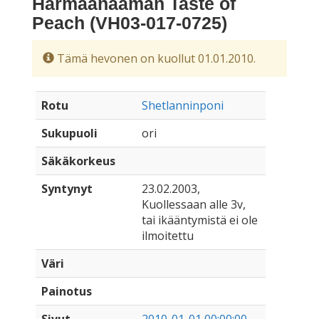
Harmaanaaman Taste of
Peach (VH03-017-0725)
Tämä hevonen on kuollut 01.01.2010.
Rotu
Shetlanninponi
Sukupuoli
ori
Säkäkorkeus
Syntynyt
23.02.2003,
Kuollessaan alle 3v,
tai ikääntymistä ei ole
ilmoitettu
Väri
Painotus