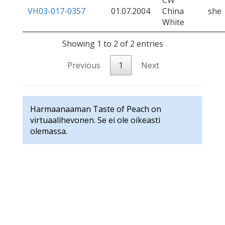
CW
VH03-017-0357
01.07.2004
China
she
White
Showing 1 to 2 of 2 entries
Previous
1
Next
Harmaanaaman Taste of Peach on
virtuaalihevonen. Se ei ole oikeasti
olemassa.