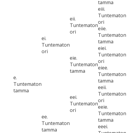
tamma
eiii.
Tuntematon
eii.
ori
Tuntematon
eiie.
ori
Tuntematon
ei.
tamma
Tuntematon
eiei.
ori
Tuntematon
eie.
ori
Tuntematon
eiee.
tamma
Tuntematon
e.
tamma
Tuntematon
eeii.
tamma
Tuntematon
eei.
ori
Tuntematon
eeie.
ori
Tuntematon
ee.
tamma
Tuntematon
eeei.
tamma