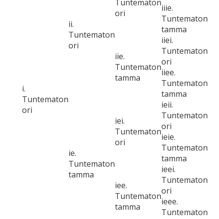
Tuntematon
iiie.
ori
Tuntematon
ii.
tamma
Tuntematon
iiei.
ori
Tuntematon
iie.
ori
Tuntematon
iiee.
tamma
Tuntematon
i.
tamma
Tuntematon
ieii.
ori
Tuntematon
iei.
ori
Tuntematon
ieie.
ori
Tuntematon
ie.
tamma
Tuntematon
ieei.
tamma
Tuntematon
iee.
ori
Tuntematon
ieee.
tamma
Tuntematon