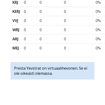
KRJ
0
0
0
0%
KERJ
0
0
0
0%
VVJ
0
0
0
0%
WRJ
0
0
0
0%
ARJ
0
0
0
0%
MEJ
0
0
0
0%
Presta Yevstrat on virtuaalihevonen. Se ei
ole oikeasti olemassa.