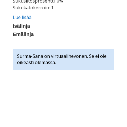
Sukusiitosprosentti: 0%
Sukukatokerroin: 1
Lue lisää
Isälinja
Emälinja
Surma-Sana on virtuaalihevonen. Se ei ole
oikeasti olemassa.