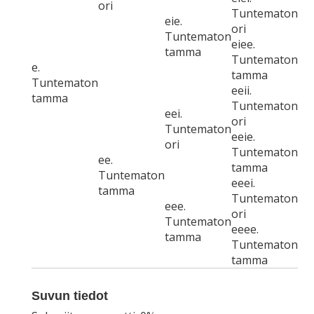
ori
Tuntematon
eie.
ori
Tuntematon
eiee.
tamma
Tuntematon
e.
tamma
Tuntematon
eeii.
tamma
Tuntematon
eei.
ori
Tuntematon
eeie.
ori
Tuntematon
ee.
tamma
Tuntematon
eeei.
tamma
Tuntematon
eee.
ori
Tuntematon
eeee.
tamma
Tuntematon
tamma
Suvun tiedot