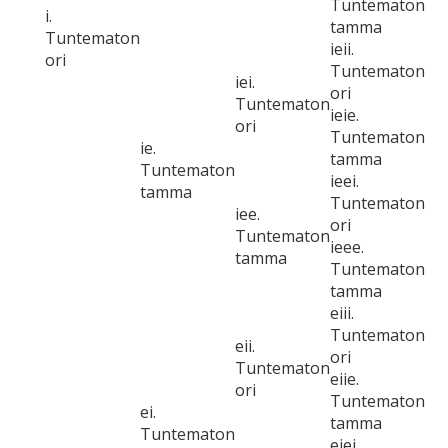
Tuntematon
i.
tamma
Tuntematon
ieii.
ori
Tuntematon
iei.
ori
Tuntematon
ieie.
ori
Tuntematon
ie.
tamma
Tuntematon
ieei.
tamma
Tuntematon
iee.
ori
Tuntematon
ieee.
tamma
Tuntematon
tamma
eiii.
Tuntematon
eii.
ori
Tuntematon
eiie.
ori
Tuntematon
ei.
tamma
Tuntematon
eiei.