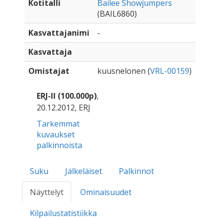
Kotitalli
Bailee Showjumpers
(BAIL6860)
Kasvattajanimi
-
Kasvattaja
Omistajat
kuusnelonen (
VRL-00159
)
ERJ-II (100.000p)
,
20.12.2012, ERJ
Tarkemmat
kuvaukset
palkinnoista
Suku
Jälkeläiset
Palkinnot
Näyttelyt
Ominaisuudet
Kilpailustatistiikka