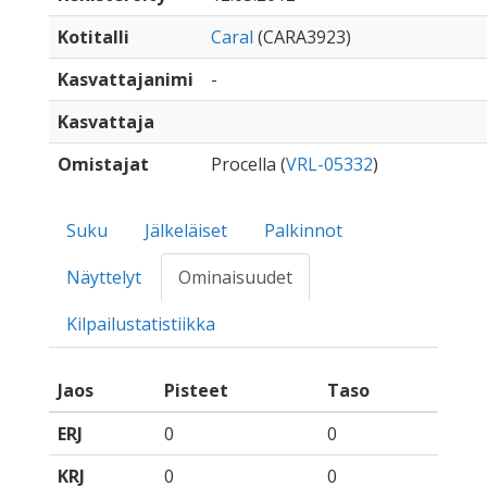
Kotitalli
Caral
(CARA3923)
Kasvattajanimi
-
Kasvattaja
Omistajat
Procella (
VRL-05332
)
Suku
Jälkeläiset
Palkinnot
Näyttelyt
Ominaisuudet
Kilpailustatistiikka
Jaos
Pisteet
Taso
ERJ
0
0
KRJ
0
0