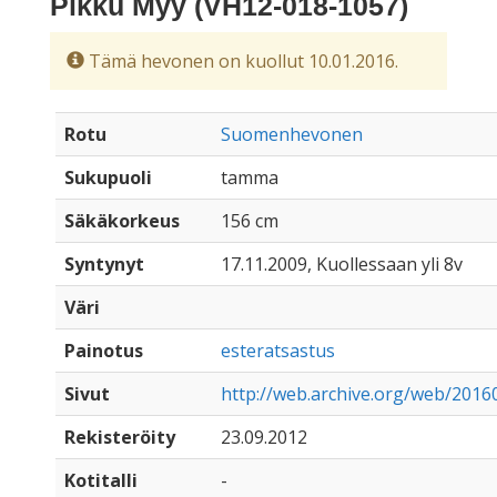
Pikku Myy (VH12-018-1057)
Tämä hevonen on kuollut 10.01.2016.
Rotu
Suomenhevonen
Sukupuoli
tamma
Säkäkorkeus
156 cm
Syntynyt
17.11.2009, Kuollessaan yli 8v
Väri
Painotus
esteratsastus
Sivut
http://web.archive.org/web/201
Rekisteröity
23.09.2012
Kotitalli
-