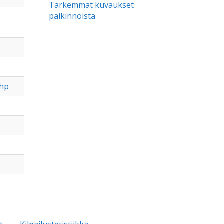
Tarkemmat kuvaukset
palkinnoista
php