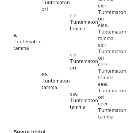
Tuntematon
eiei.
ori
Tuntematon
eie.
ori
Tuntematon
eiee.
tamma
Tuntematon
e.
tamma
Tuntematon
eeii.
tamma
Tuntematon
eei.
ori
Tuntematon
eeie.
ori
Tuntematon
ee.
tamma
Tuntematon
eeei.
tamma
Tuntematon
eee.
ori
Tuntematon
eeee.
tamma
Tuntematon
tamma
Suvun tiedot