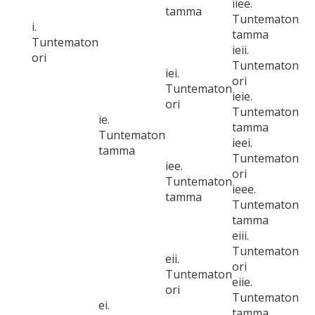
iiee.
tamma
Tuntematon
i.
tamma
Tuntematon
ieii.
ori
Tuntematon
iei.
ori
Tuntematon
ieie.
ori
Tuntematon
ie.
tamma
Tuntematon
ieei.
tamma
Tuntematon
iee.
ori
Tuntematon
ieee.
tamma
Tuntematon
tamma
eiii.
Tuntematon
eii.
ori
Tuntematon
eiie.
ori
Tuntematon
ei.
tamma