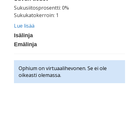
Sukusiitosprosentti: 0%
Sukukatokerroin: 1
Lue lisää
Isälinja
Emälinja
Ophium on virtuaalihevonen. Se ei ole
oikeasti olemassa.