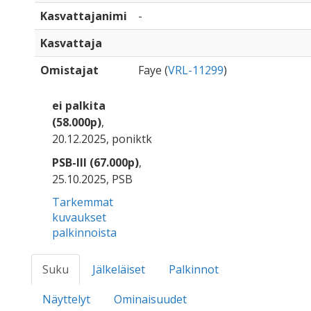
Kasvattajanimi
-
Kasvattaja
Omistajat
Faye (
VRL-11299
)
ei palkita
(58.000p)
,
20.12.2025, poniktk
PSB-III (67.000p)
,
25.10.2025, PSB
Tarkemmat
kuvaukset
palkinnoista
Suku
Jälkeläiset
Palkinnot
Näyttelyt
Ominaisuudet