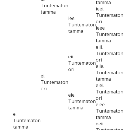
tamma
Tuntematon
ieei.
tamma
Tuntematon
iee.
ori
Tuntematon
ieee.
tamma
Tuntematon
tamma
eiii.
Tuntematon
eii.
ori
Tuntematon
eiie.
ori
Tuntematon
ei.
tamma
Tuntematon
eiei.
ori
Tuntematon
eie.
ori
Tuntematon
eiee.
tamma
Tuntematon
e.
tamma
Tuntematon
eeii.
tamma