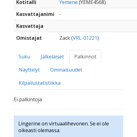
Kotitalli
Yemene
(YEME4568)
Kasvattajanimi
-
Kasvattaja
Omistajat
Zack (
VRL-01221
)
Suku
Jälkeläiset
Palkinnot
Näyttelyt
Ominaisuudet
Kilpailustatistiikka
Ei palkintoja
Lingerine on virtuaalihevonen. Se ei ole
oikeasti olemassa.