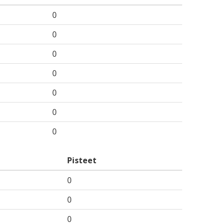
0
0
0
0
0
0
0
Pisteet
0
0
0