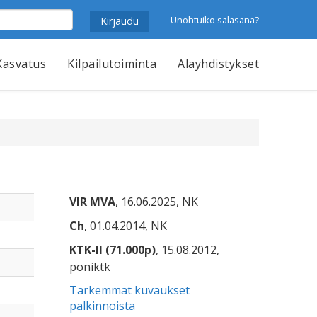
Unohtuiko salasana?
Kasvatus
Kilpailutoiminta
Alayhdistykset
VIR MVA
, 16.06.2025, NK
Ch
, 01.04.2014, NK
KTK-II (71.000p)
, 15.08.2012,
poniktk
Tarkemmat kuvaukset
palkinnoista