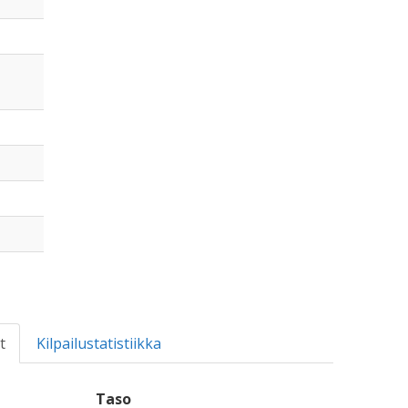
t
Kilpailustatistiikka
Taso