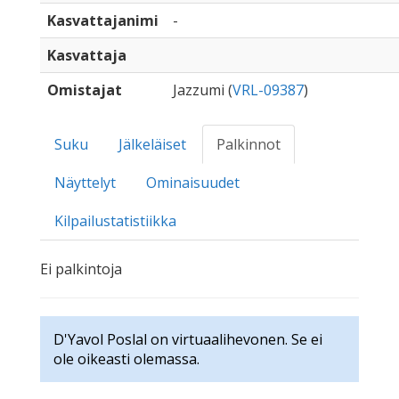
Kasvattajanimi
-
Kasvattaja
Omistajat
Jazzumi (
VRL-09387
)
Suku
Jälkeläiset
Palkinnot
Näyttelyt
Ominaisuudet
Kilpailustatistiikka
Ei palkintoja
D'Yavol Poslal on virtuaalihevonen. Se ei
ole oikeasti olemassa.