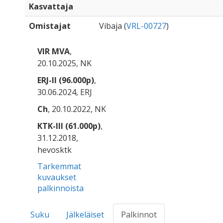
Kasvattaja
Omistajat
Vibaja (
VRL-00727
)
VIR MVA
,
20.10.2025, NK
ERJ-II (96.000p)
,
30.06.2024, ERJ
Ch
, 20.10.2022, NK
KTK-III (61.000p)
,
31.12.2018,
hevosktk
Tarkemmat
kuvaukset
palkinnoista
Suku
Jälkeläiset
Palkinnot