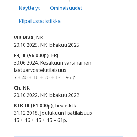
Näyttelyt
Ominaisuudet
Kilpailustatistiikka
VIR MVA
, NK
20.10.2025, NK lokakuu 2025
ERJ-II (96.000p)
, ERJ
30.06.2024, Kesäkuun varsinainen
laatuarvostelutilaisuus
7 + 40 + 16 + 20 + 13 = 96 p.
Ch
, NK
20.10.2022, NK lokakuu 2022
KTK-III (61.000p)
, hevosktk
31.12.2018, Joulukuun lisätilaisuus
15 + 16 + 15 + 15 = 61p.