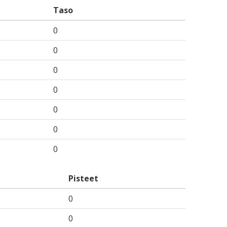
Taso
0
0
0
0
0
0
0
Pisteet
0
0