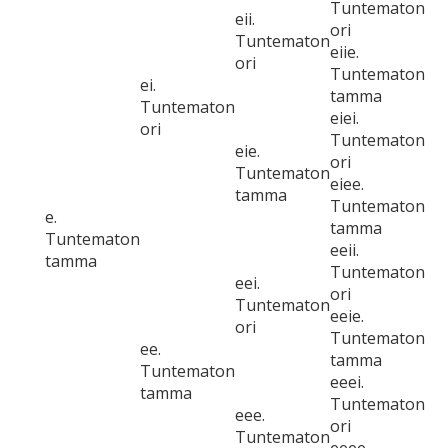
Tuntematon
eii.
ori
Tuntematon
eiie.
ori
Tuntematon
ei.
tamma
Tuntematon
eiei.
ori
Tuntematon
eie.
ori
Tuntematon
eiee.
tamma
Tuntematon
e.
tamma
Tuntematon
eeii.
tamma
Tuntematon
eei.
ori
Tuntematon
eeie.
ori
Tuntematon
ee.
tamma
Tuntematon
eeei.
tamma
Tuntematon
eee.
ori
Tuntematon