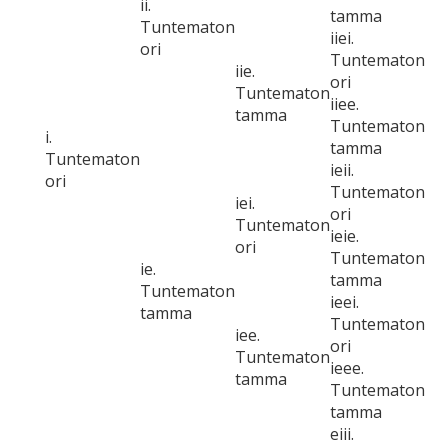
ii.
tamma
Tuntematon
iiei.
ori
Tuntematon
iie.
ori
Tuntematon
iiee.
tamma
Tuntematon
i.
tamma
Tuntematon
ieii.
ori
Tuntematon
iei.
ori
Tuntematon
ieie.
ori
Tuntematon
ie.
tamma
Tuntematon
ieei.
tamma
Tuntematon
iee.
ori
Tuntematon
ieee.
tamma
Tuntematon
tamma
eiii.