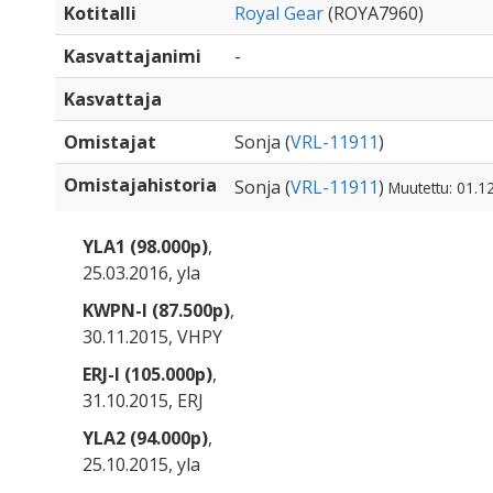
Kotitalli
Royal Gear
(ROYA7960)
Kasvattajanimi
-
Kasvattaja
Omistajat
Sonja (
VRL-11911
)
Omistajahistoria
Sonja (
VRL-11911
)
Muutettu: 01.1
YLA1 (98.000p)
,
25.03.2016, yla
KWPN-I (87.500p)
,
30.11.2015, VHPY
ERJ-I (105.000p)
,
31.10.2015, ERJ
YLA2 (94.000p)
,
25.10.2015, yla