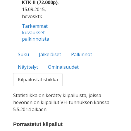
KTK-II (72.000p)
,
15.09.2015,
hevosktk
Tarkemmat
kuvaukset
palkinnoista
Suku
Jälkeläiset
Palkinnot
Näyttelyt
Ominaisuudet
Kilpailustatistiikka
Statistiikka on kerätty kilpailuista, joissa
hevonen on kilpaillut VH-tunnuksen kanssa
5.5.2014 alkaen.
Porrastetut kilpailut