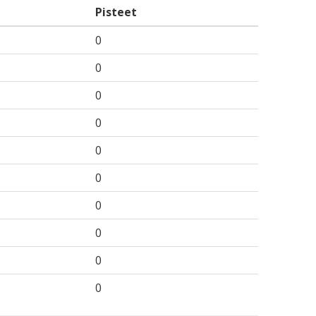
Pisteet
0
0
0
0
0
0
0
0
0
0