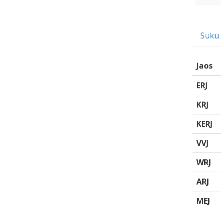
Suku
Jaos
ERJ
KRJ
KERJ
VVJ
WRJ
ARJ
MEJ