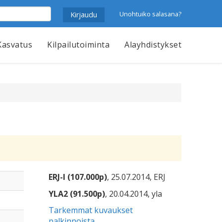
Unohtuiko salasana?
Kasvatus
Kilpailutoiminta
Alayhdistykset
ERJ-I (107.000p)
, 25.07.2014, ERJ
YLA2 (91.500p)
, 20.04.2014, yla
Tarkemmat kuvaukset
palkinnoista