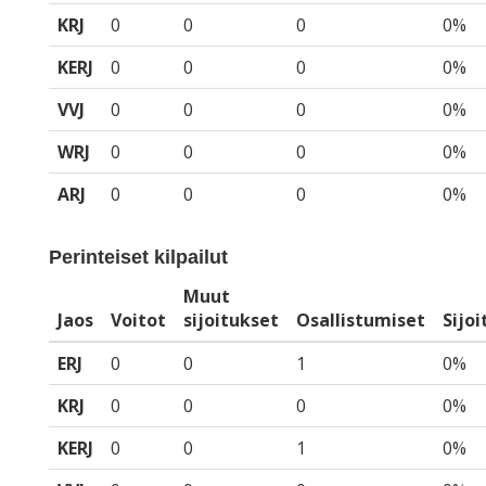
KRJ
0
0
0
0%
KERJ
0
0
0
0%
VVJ
0
0
0
0%
WRJ
0
0
0
0%
ARJ
0
0
0
0%
Perinteiset kilpailut
Muut
Jaos
Voitot
sijoitukset
Osallistumiset
Sijo
ERJ
0
0
1
0%
KRJ
0
0
0
0%
KERJ
0
0
1
0%