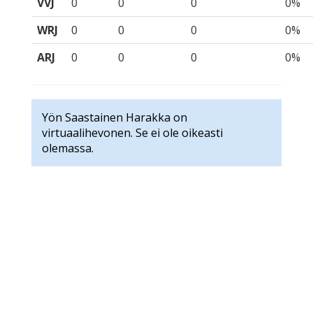
VVJ
0
0
0
0%
WRJ
0
0
0
0%
ARJ
0
0
0
0%
Yön Saastainen Harakka on
virtuaalihevonen. Se ei ole oikeasti
olemassa.