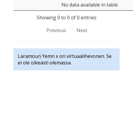
No data available in table
Showing 0 to 0 of 0 entries
Previous
Next
Laramoun Yemn x on virtuaalihevonen. Se
ei ole oikeasti olemassa.