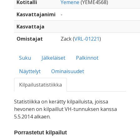
Kotitalli
Yemene
(YEME4568)
Kasvattajanimi
-
Kasvattaja
Omistajat
Zack (
VRL-01221
)
Suku
Jälkeläiset
Palkinnot
Näyttelyt
Ominaisuudet
Kilpailustatistiikka
Statistiikka on kerätty kilpailuista, joissa
hevonen on kilpaillut VH-tunnuksen kanssa
5.5.2014 alkaen.
Porrastetut kilpailut