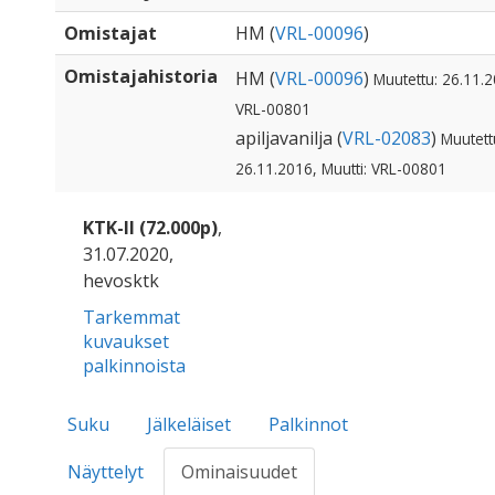
Omistajat
HM (
VRL-00096
)
Omistajahistoria
HM (
VRL-00096
)
Muutettu: 26.11.2
VRL-00801
apiljavanilja (
VRL-02083
)
Muutett
26.11.2016, Muutti: VRL-00801
KTK-II (72.000p)
,
31.07.2020,
hevosktk
Tarkemmat
kuvaukset
palkinnoista
Suku
Jälkeläiset
Palkinnot
Näyttelyt
Ominaisuudet