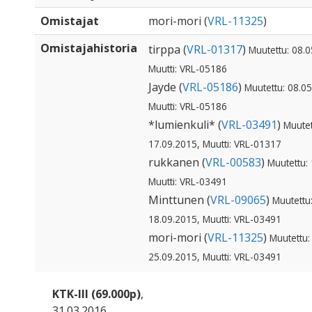
Omistajat
mori-mori (
VRL-11325
)
Omistajahistoria
tirppa (
VRL-01317
)
Muutettu: 08.0
Muutti: VRL-05186
Jayde (
VRL-05186
)
Muutettu: 08.0
Muutti: VRL-05186
*lumienkuli* (
VRL-03491
)
Muutet
17.09.2015, Muutti: VRL-01317
rukkanen (
VRL-00583
)
Muutettu:
Muutti: VRL-03491
Minttunen (
VRL-09065
)
Muutettu
18.09.2015, Muutti: VRL-03491
mori-mori (
VRL-11325
)
Muutettu:
25.09.2015, Muutti: VRL-03491
KTK-III (69.000p)
,
31.03.2016,