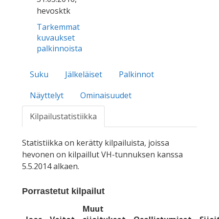
hevosktk
Tarkemmat
kuvaukset
palkinnoista
Suku
Jälkeläiset
Palkinnot
Näyttelyt
Ominaisuudet
Kilpailustatistiikka
Statistiikka on kerätty kilpailuista, joissa
hevonen on kilpaillut VH-tunnuksen kanssa
5.5.2014 alkaen.
Porrastetut kilpailut
Muut