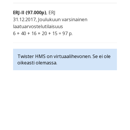
ERJ-II (97.000p)
, ERJ
31.12.2017, Joulukuun varsinainen
laatuarvostelutilaisuus
6 + 40 + 16 + 20 + 15 = 97 p.
Twister HMS on virtuaalihevonen. Se ei ole
oikeasti olemassa.