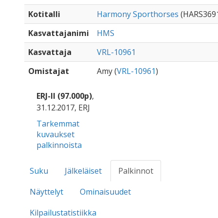
Kotitalli
Harmony Sporthorses
(HARS369
Kasvattajanimi
HMS
Kasvattaja
VRL-10961
Omistajat
Amy (
VRL-10961
)
ERJ-II (97.000p)
,
31.12.2017, ERJ
Tarkemmat
kuvaukset
palkinnoista
Suku
Jälkeläiset
Palkinnot
Näyttelyt
Ominaisuudet
Kilpailustatistiikka