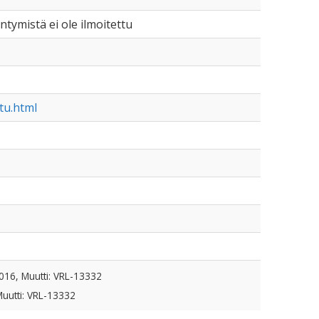
äntymistä ei ole ilmoitettu
itu.html
016, Muutti: VRL-13332
Muutti: VRL-13332