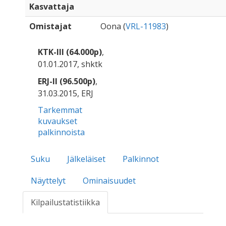
Kasvattaja
Omistajat
Oona (
VRL-11983
)
KTK-III (64.000p)
,
01.01.2017, shktk
ERJ-II (96.500p)
,
31.03.2015, ERJ
Tarkemmat
kuvaukset
palkinnoista
Suku
Jälkeläiset
Palkinnot
Näyttelyt
Ominaisuudet
Kilpailustatistiikka