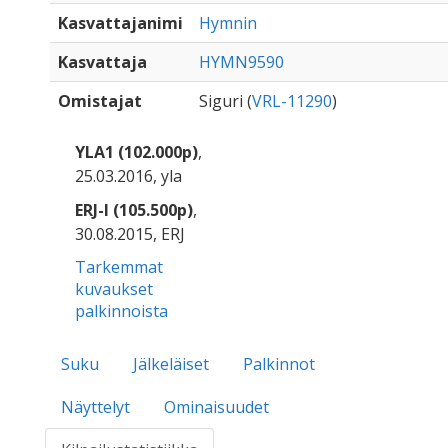
Kasvattajanimi
Hymnin
Kasvattaja
HYMN9590
Omistajat
Siguri (
VRL-11290
)
YLA1 (102.000p)
,
25.03.2016, yla
ERJ-I (105.500p)
,
30.08.2015, ERJ
Tarkemmat
kuvaukset
palkinnoista
Suku
Jälkeläiset
Palkinnot
Näyttelyt
Ominaisuudet