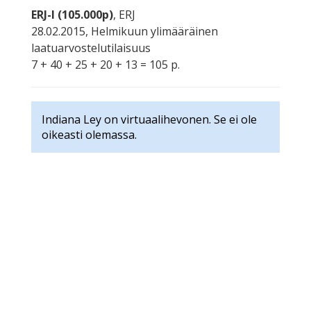
ERJ-I (105.000p)
, ERJ
28.02.2015, Helmikuun ylimääräinen
laatuarvostelutilaisuus
7 + 40 + 25 + 20 + 13 = 105 p.
Indiana Ley on virtuaalihevonen. Se ei ole
oikeasti olemassa.