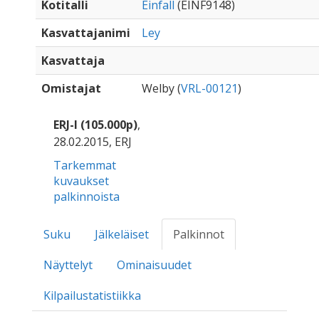
Kotitalli
Einfall
(EINF9148)
Kasvattajanimi
Ley
Kasvattaja
Omistajat
Welby (
VRL-00121
)
ERJ-I (105.000p)
,
28.02.2015, ERJ
Tarkemmat
kuvaukset
palkinnoista
Suku
Jälkeläiset
Palkinnot
Näyttelyt
Ominaisuudet
Kilpailustatistiikka