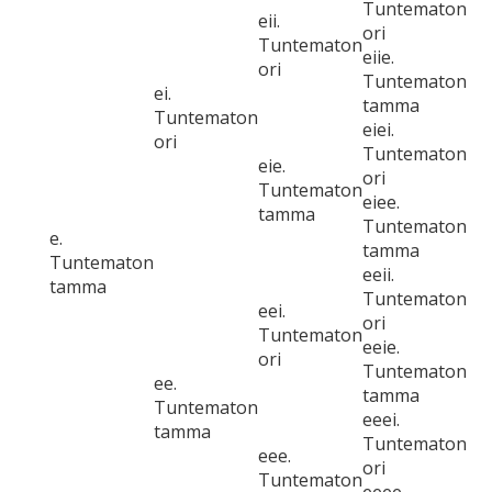
Tuntematon
eii.
ori
Tuntematon
eiie.
ori
Tuntematon
ei.
tamma
Tuntematon
eiei.
ori
Tuntematon
eie.
ori
Tuntematon
eiee.
tamma
Tuntematon
e.
tamma
Tuntematon
eeii.
tamma
Tuntematon
eei.
ori
Tuntematon
eeie.
ori
Tuntematon
ee.
tamma
Tuntematon
eeei.
tamma
Tuntematon
eee.
ori
Tuntematon