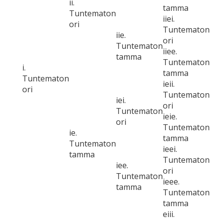
ii.
tamma
Tuntematon
iiei.
ori
Tuntematon
iie.
ori
Tuntematon
iiee.
tamma
Tuntematon
i.
tamma
Tuntematon
ieii.
ori
Tuntematon
iei.
ori
Tuntematon
ieie.
ori
Tuntematon
ie.
tamma
Tuntematon
ieei.
tamma
Tuntematon
iee.
ori
Tuntematon
ieee.
tamma
Tuntematon
tamma
eiii.