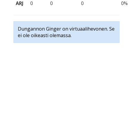
ARJ
0
0
0
0%
Dungannon Ginger on virtuaalihevonen. Se
ei ole oikeasti olemassa.