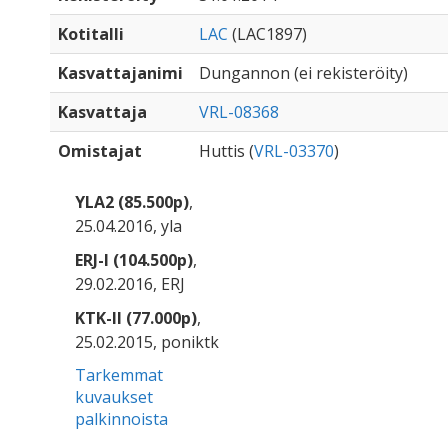
Kotitalli
LAC
(LAC1897)
Kasvattajanimi
Dungannon (ei rekisteröity)
Kasvattaja
VRL-08368
Omistajat
Huttis (
VRL-03370
)
YLA2 (85.500p)
,
25.04.2016, yla
ERJ-I (104.500p)
,
29.02.2016, ERJ
KTK-II (77.000p)
,
25.02.2015, poniktk
Tarkemmat
kuvaukset
palkinnoista