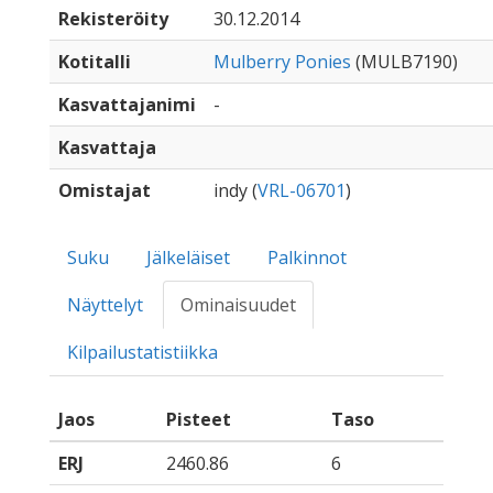
Rekisteröity
30.12.2014
Kotitalli
Mulberry Ponies
(MULB7190)
Kasvattajanimi
-
Kasvattaja
Omistajat
indy (
VRL-06701
)
Suku
Jälkeläiset
Palkinnot
Näyttelyt
Ominaisuudet
Kilpailustatistiikka
Jaos
Pisteet
Taso
ERJ
2460.86
6