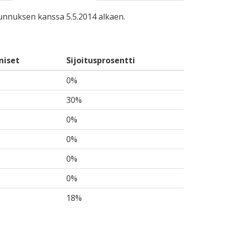
-tunnuksen kanssa 5.5.2014 alkaen.
miset
Sijoitusprosentti
0%
30%
0%
0%
0%
0%
18%