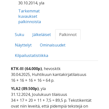
30.10.2014, yla
Tarkemmat
kuvaukset
palkinnoista
Suku
Jälkeläiset
Palkinnot
Näyttelyt
Ominaisuudet
Kilpailustatistiikka
KTK-III (64.000p)
, hevosktk
30.04.2025, Huhtikuun kantakirjatilaisuus
16 + 16 + 16 + 16 = 64 p.
YLA2 (89.500p)
, yla
31.12.2024, Joulukuun tilaisuus
34 + 17 + 20 + 11 + 7,5 = 89,5 p. Tekstikentät
ovat niin leveitä, että pidempiä tekstejä on