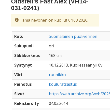
Oldsfell's Fast Alex (VH14-
031-0241)
Tämä hevonen on kuollut 04.03.2026.
Rotu
Suomalainen puoliverinen
Sukupuoli
ori
Säkäkorkeus
168 cm
Syntynyt
10.12.2013, Kuollessaan yli 8v
Väri
ruunikko
Painotus
kouluratsastus
Sivut
https://web.archive.org/web/202
Rekisteröity
04.03.2014