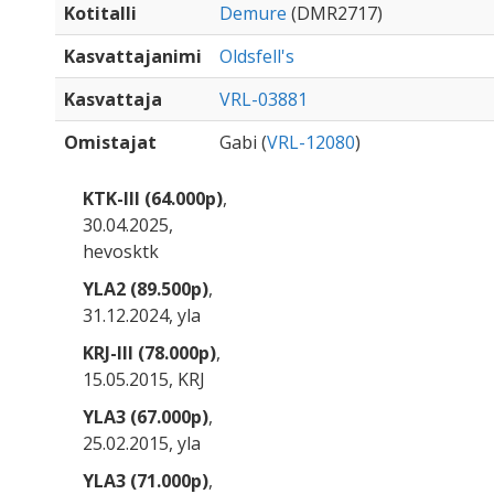
Kotitalli
Demure
(DMR2717)
Kasvattajanimi
Oldsfell's
Kasvattaja
VRL-03881
Omistajat
Gabi (
VRL-12080
)
KTK-III (64.000p)
,
30.04.2025,
hevosktk
YLA2 (89.500p)
,
31.12.2024, yla
KRJ-III (78.000p)
,
15.05.2015, KRJ
YLA3 (67.000p)
,
25.02.2015, yla
YLA3 (71.000p)
,