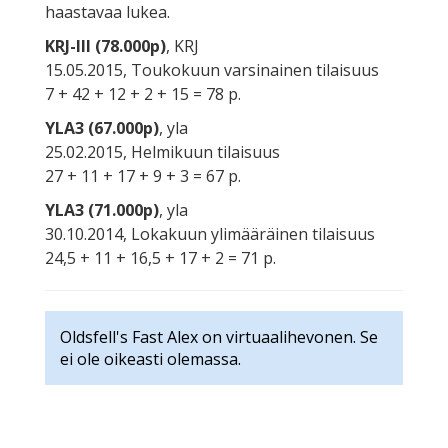
haastavaa lukea.
KRJ-III (78.000p)
, KRJ
15.05.2015, Toukokuun varsinainen tilaisuus
7 + 42 + 12 + 2 + 15 = 78 p.
YLA3 (67.000p)
, yla
25.02.2015, Helmikuun tilaisuus
27 + 11 + 17 + 9 + 3 = 67 p.
YLA3 (71.000p)
, yla
30.10.2014, Lokakuun ylimääräinen tilaisuus
24,5 + 11 + 16,5 + 17 + 2 = 71 p.
Oldsfell's Fast Alex on virtuaalihevonen. Se
ei ole oikeasti olemassa.