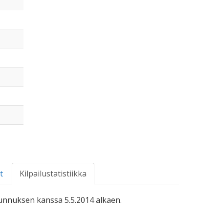
t
Kilpailustatistiikka
-tunnuksen kanssa 5.5.2014 alkaen.