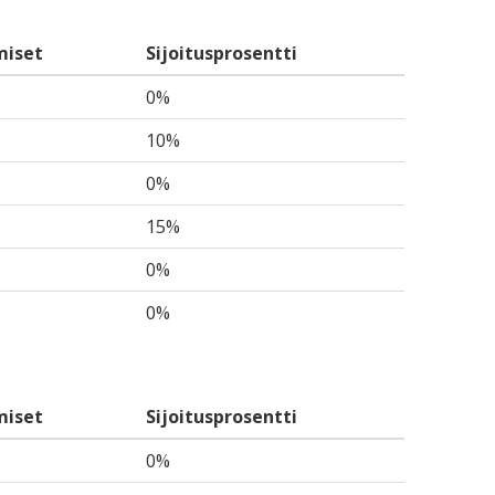
miset
Sijoitusprosentti
0%
10%
0%
15%
0%
0%
miset
Sijoitusprosentti
0%