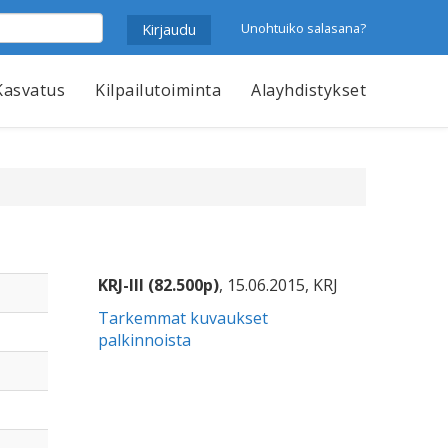
Unohtuiko salasana?
Kasvatus
Kilpailutoiminta
Alayhdistykset
KRJ-III (82.500p)
, 15.06.2015, KRJ
Tarkemmat kuvaukset
palkinnoista