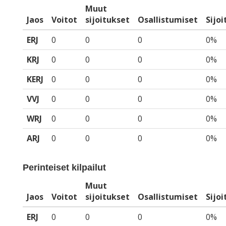
Muut
Jaos
Voitot
sijoitukset
Osallistumiset
Sijo
ERJ
0
0
0
0%
KRJ
0
0
0
0%
KERJ
0
0
0
0%
VVJ
0
0
0
0%
WRJ
0
0
0
0%
ARJ
0
0
0
0%
Perinteiset kilpailut
Muut
Jaos
Voitot
sijoitukset
Osallistumiset
Sijo
ERJ
0
0
0
0%