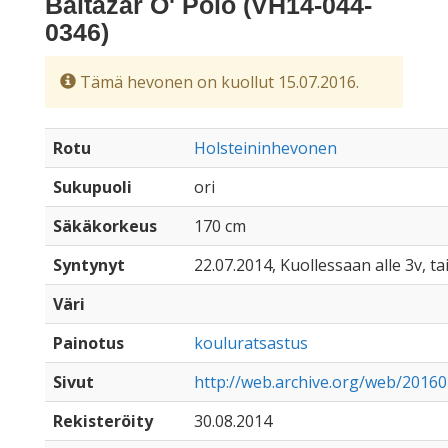
Baltazar O' Polo (VH14-044-
0346)
Tämä hevonen on kuollut 15.07.2016.
Rotu
Holsteininhevonen
Sukupuoli
ori
Säkäkorkeus
170 cm
Syntynyt
22.07.2014, Kuollessaan alle 3v, ta
Väri
Painotus
kouluratsastus
Sivut
http://web.archive.org/web/2016
Rekisteröity
30.08.2014