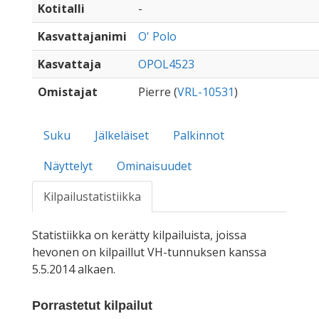
Kotitalli
-
Kasvattajanimi
O' Polo
Kasvattaja
OPOL4523
Omistajat
Pierre (
VRL-10531
)
Suku
Jälkeläiset
Palkinnot
Näyttelyt
Ominaisuudet
Kilpailustatistiikka
Statistiikka on kerätty kilpailuista, joissa
hevonen on kilpaillut VH-tunnuksen kanssa
5.5.2014 alkaen.
Porrastetut kilpailut