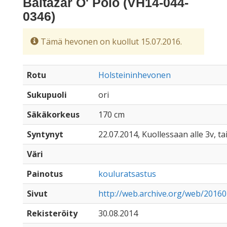
Baltazar O' Polo (VH14-044-
0346)
Tämä hevonen on kuollut 15.07.2016.
Rotu
Holsteininhevonen
Sukupuoli
ori
Säkäkorkeus
170 cm
Syntynyt
22.07.2014, Kuollessaan alle 3v, ta
Väri
Painotus
kouluratsastus
Sivut
http://web.archive.org/web/2016
Rekisteröity
30.08.2014