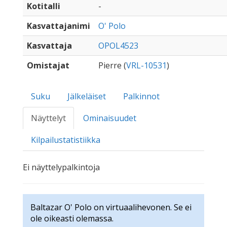
Kotitalli
-
Kasvattajanimi
O' Polo
Kasvattaja
OPOL4523
Omistajat
Pierre (
VRL-10531
)
Suku
Jälkeläiset
Palkinnot
Näyttelyt
Ominaisuudet
Kilpailustatistiikka
Ei näyttelypalkintoja
Baltazar O' Polo on virtuaalihevonen. Se ei
ole oikeasti olemassa.