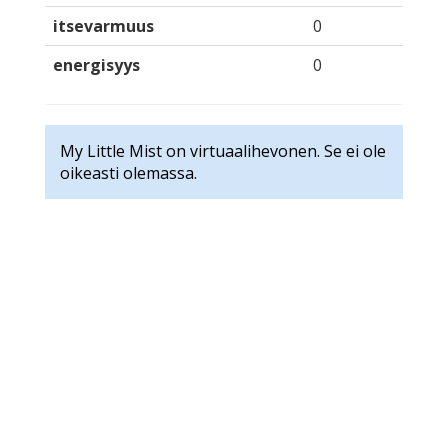
itsevarmuus
0
energisyys
0
My Little Mist on virtuaalihevonen. Se ei ole
oikeasti olemassa.