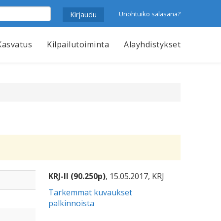
Unohtuiko salasana?
Kasvatus
Kilpailutoiminta
Alayhdistykset
KRJ-II (90.250p)
, 15.05.2017, KRJ
Tarkemmat kuvaukset
palkinnoista