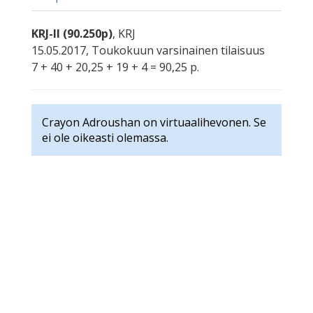
KRJ-II (90.250p)
, KRJ
15.05.2017, Toukokuun varsinainen tilaisuus
7 + 40 + 20,25 + 19 + 4 = 90,25 p.
Crayon Adroushan on virtuaalihevonen. Se
ei ole oikeasti olemassa.