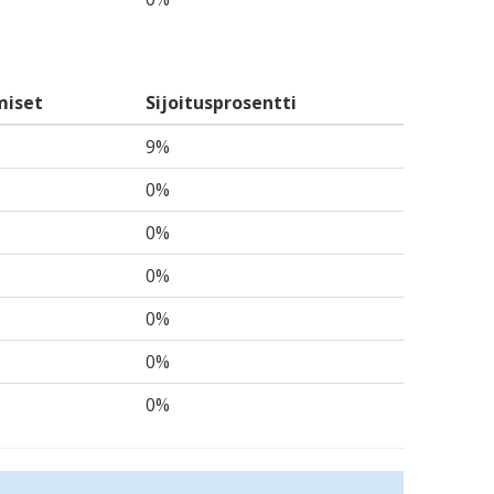
miset
Sijoitusprosentti
9%
0%
0%
0%
0%
0%
0%