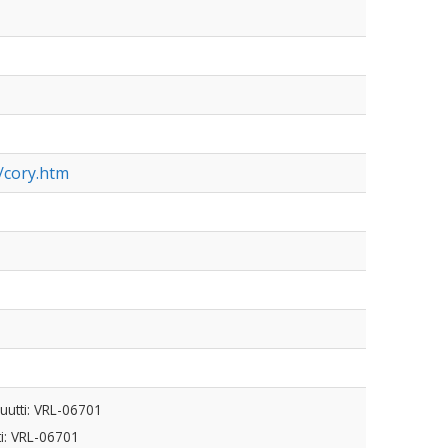
/cory.htm
uutti: VRL-06701
ti: VRL-06701