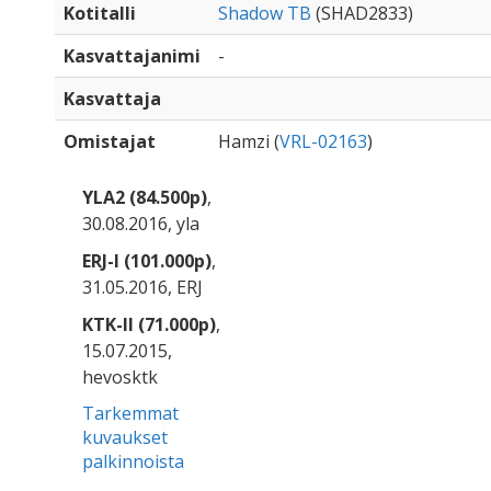
Kotitalli
Shadow TB
(SHAD2833)
Kasvattajanimi
-
Kasvattaja
Omistajat
Hamzi (
VRL-02163
)
YLA2 (84.500p)
,
30.08.2016, yla
ERJ-I (101.000p)
,
31.05.2016, ERJ
KTK-II (71.000p)
,
15.07.2015,
hevosktk
Tarkemmat
kuvaukset
palkinnoista