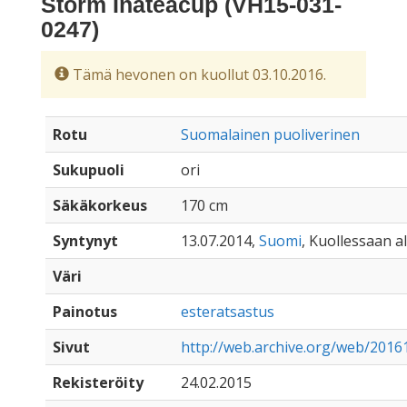
Storm Inateacup (VH15-031-
0247)
Tämä hevonen on kuollut 03.10.2016.
Rotu
Suomalainen puoliverinen
Sukupuoli
ori
Säkäkorkeus
170 cm
Syntynyt
13.07.2014,
Suomi
, Kuollessaan al
Väri
Painotus
esteratsastus
Sivut
http://web.archive.org/web/2016
Rekisteröity
24.02.2015