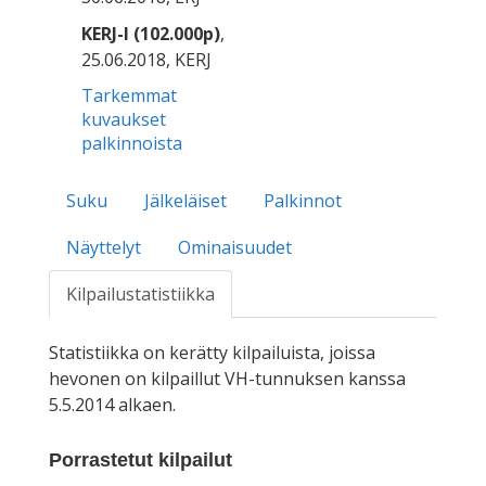
KERJ-I (102.000p)
,
25.06.2018, KERJ
Tarkemmat
kuvaukset
palkinnoista
Suku
Jälkeläiset
Palkinnot
Näyttelyt
Ominaisuudet
Kilpailustatistiikka
Statistiikka on kerätty kilpailuista, joissa
hevonen on kilpaillut VH-tunnuksen kanssa
5.5.2014 alkaen.
Porrastetut kilpailut