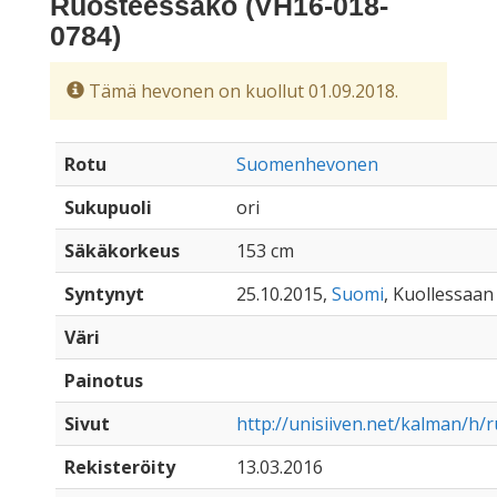
Ruosteessako (VH16-018-
0784)
Tämä hevonen on kuollut 01.09.2018.
Rotu
Suomenhevonen
Sukupuoli
ori
Säkäkorkeus
153 cm
Syntynyt
25.10.2015,
Suomi
, Kuollessaan 
Väri
Painotus
Sivut
http://unisiiven.net/kalman/h
Rekisteröity
13.03.2016